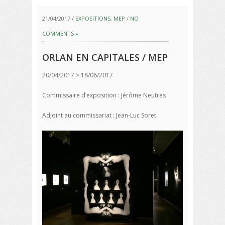
21/04/2017 /
EXPOSITIONS
,
MEP
/
NO
COMMENTS »
ORLAN EN CAPITALES / MEP
20/04/2017 > 18/06/2017
Commissaire d’exposition : Jérôme Neutres
Adjoint au commissariat : Jean-Luc Soret