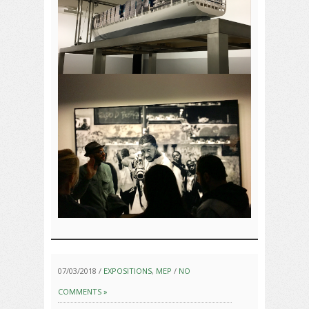
07/03/2018 /
EXPOSITIONS
,
MEP
/
NO
COMMENTS »