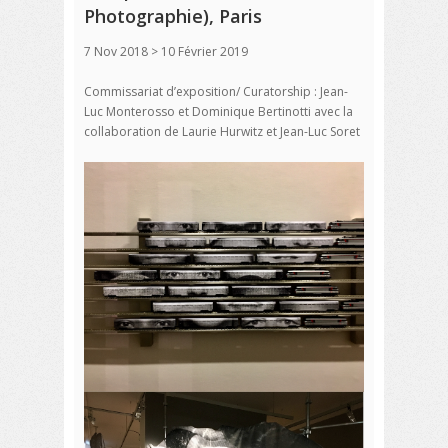
Photographie), Paris
7 Nov 2018 > 10 Février 2019
Commissariat d’exposition/ Curatorship : Jean-
Luc Monterosso et Dominique Bertinotti avec la
collaboration de Laurie Hurwitz et Jean-Luc Soret