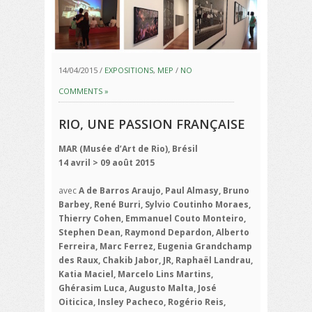
14/04/2015 /
EXPOSITIONS
,
MEP
/
NO
COMMENTS »
RIO, UNE PASSION FRANÇAISE
MAR (Musée d’Art de Rio), Brésil
14 avril > 09 août 2015
avec
A de Barros Araujo, Paul Almasy, Bruno
Barbey, René Burri, Sylvio Coutinho Moraes,
Thierry Cohen, Emmanuel Couto Monteiro,
Stephen Dean, Raymond Depardon, Alberto
Ferreira, Marc Ferrez, Eugenia Grandchamp
des Raux, Chakib Jabor, JR, Raphaël Landrau,
Katia Maciel, Marcelo Lins Martins,
Ghérasim Luca, Augusto Malta, José
Oiticica, Insley Pacheco, Rogério Reis,